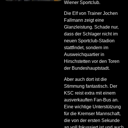
Wiener Sportclub.
Die Elf von Trainer Jochen
Fallmann zeigt eine
Glanzleistung. Schade nur,
dass der Schlager nicht im
neuen Sportclub-Stadion
stattfindet, sondern im
Ausweichquartier in
Hirschstetten vor den Toren
der Bundeshauptstadt.
Aber auch dort ist die
Stimmung fantastisch. Der
KSC reist extra mit einem
ausverkauften Fan-Bus an.
Eine wichtige Unterstützung
für die Kremser Mannschaft,
die von der ersten Sekunde
an voll fokussiert ist und auch