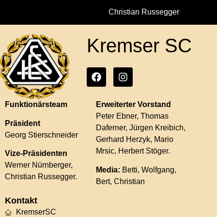
Christian Russegger
Kremser SC
Funktionärsteam
Erweiterter Vorstand
Peter Ebner, Thomas
Präsident
Daferner, Jürgen Kreibich,
Georg Stierschneider
Gerhard Herzyk, Mario
Mrsic, Herbert Stöger.
Vize-Präsidenten
Werner Nürnberger,
Media:
Betti, Wolfgang,
Christian Russegger.
Bert, Christian
Kontakt
KremserSC