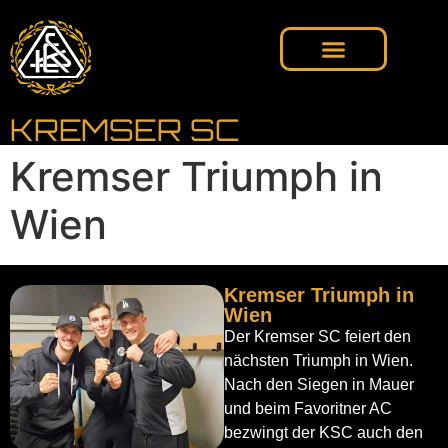
KREMSER SC
Kremser Triumph in
Wien
Kremser Triumph in
Wien
Der Kremser SC feiert den
nächsten Triumph in Wien.
Nach den Siegen in Mauer
und beim Favoritner AC
bezwingt der KSC auch den