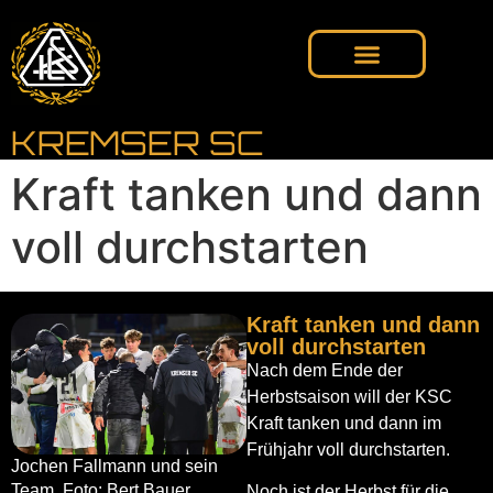
KREMSER SC
Kraft tanken und dann
voll durchstarten
Kraft tanken und dann
voll durchstarten
Nach dem Ende der
Herbstsaison will der KSC
Kraft tanken und dann im
Frühjahr voll durchstarten.
Jochen Fallmann und sein
Team. Foto: Bert Bauer
Noch ist der Herbst für die