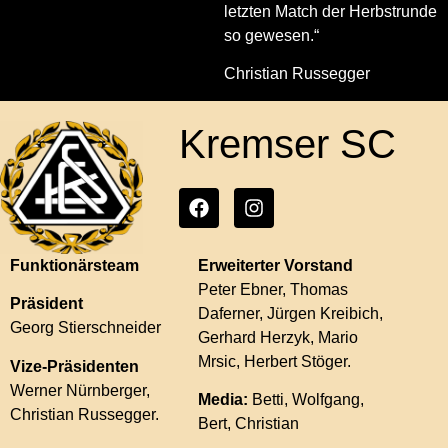
letzten Match der Herbstrunde
so gewesen.“
Christian Russegger
Kremser SC
Funktionärsteam
Erweiterter Vorstand
Peter Ebner, Thomas
Präsident
Daferner, Jürgen Kreibich,
Georg Stierschneider
Gerhard Herzyk, Mario
Mrsic, Herbert Stöger.
Vize-Präsidenten
Werner Nürnberger,
Media:
Betti, Wolfgang,
Christian Russegger.
Bert, Christian