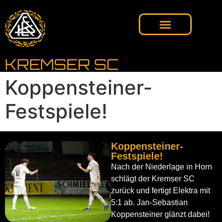
KREMSER SC
Koppensteiner-
Festspiele!
Koppensteiner-
Festspiele!
Nach der Niederlage in Horn
schlägt der Kremser SC
zurück und fertigt Elektra mit
5:1 ab. Jan-Sebastian
Koppensteiner glänzt dabei!