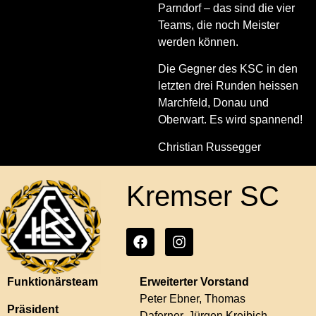
Parndorf – das sind die vier
Teams, die noch Meister
werden können.
Die Gegner des KSC in den
letzten drei Runden heissen
Marchfeld, Donau und
Oberwart. Es wird spannend!
Christian Russegger
Kremser SC
Funktionärsteam
Erweiterter Vorstand
Peter Ebner, Thomas
Präsident
Daferner, Jürgen Kreibich,